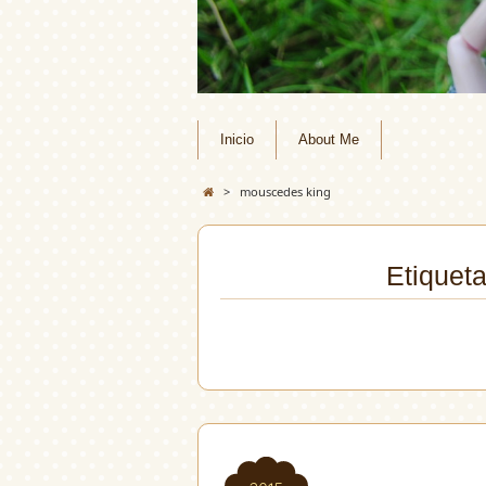
Inicio
About Me
>
mouscedes king
Etiquet