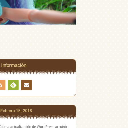
Información
RSS
Contacto
Feedly
Febrero 15, 2018
última actualización de WordPress arruinó