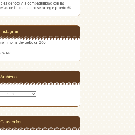
 pies de foto y la compatibilidad con las
erías de fotos, espero se arregle pronto 🙁
Instagram
gram no ha devuelto un 200.
low Me!
Archivos
hivos
Categorías