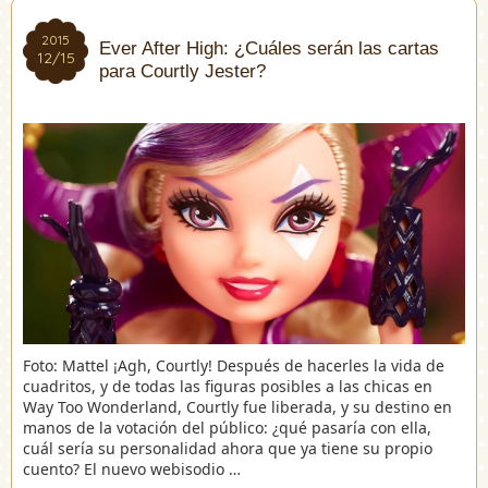
2015
2015
Ever After High: ¿Cuáles serán las cartas
12/15
12/15
para Courtly Jester?
Foto: Mattel ¡Agh, Courtly! Después de hacerles la vida de
cuadritos, y de todas las figuras posibles a las chicas en
Way Too Wonderland, Courtly fue liberada, y su destino en
manos de la votación del público: ¿qué pasaría con ella,
cuál sería su personalidad ahora que ya tiene su propio
cuento? El nuevo webisodio …