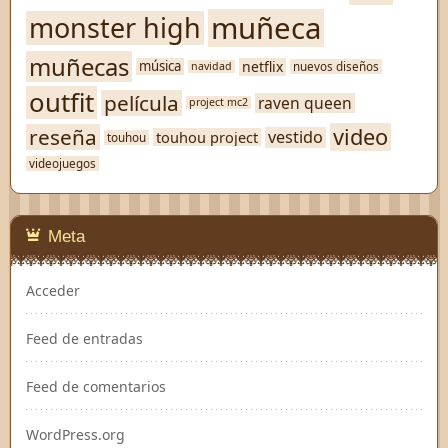
muñeca
monster high
muñecas
netflix
música
nuevos diseños
navidad
outfit
película
raven queen
project mc2
video
reseña
vestido
touhou project
touhou
videojuegos
Meta
Acceder
Feed de entradas
Feed de comentarios
WordPress.org