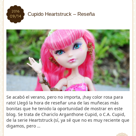
2016
2016
Cupido Heartstruck – Reseña
09/14
09/14
Se acabó el verano, pero no importa, ¡hay color rosa para
rato! Llegó la hora de reseñar una de las muñecas más
bonitas que he tenido la oportunidad de mostrar en este
blog. Se trata de Chariclo Arganthone Cupid, o C.A. Cupid,
de la serie Heartstruck (sí, ya sé que no es muy reciente que
digamos, pero …