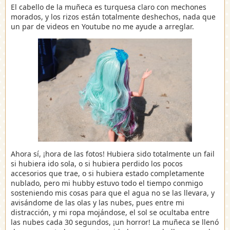
El cabello de la muñeca es turquesa claro con mechones
morados, y los rizos están totalmente deshechos, nada que
un par de videos en Youtube no me ayude a arreglar.
Ahora sí, ¡hora de las fotos! Hubiera sido totalmente un fail
si hubiera ido sola, o si hubiera perdido los pocos
accesorios que trae, o si hubiera estado completamente
nublado, pero mi hubby estuvo todo el tiempo conmigo
sosteniendo mis cosas para que el agua no se las llevara, y
avisándome de las olas y las nubes, pues entre mi
distracción, y mi ropa mojándose, el sol se ocultaba entre
las nubes cada 30 segundos, ¡un horror! La muñeca se llenó