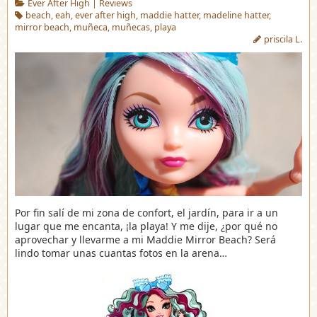
Ever After High
|
Reviews
beach
,
eah
,
ever after high
,
maddie hatter
,
madeline hatter
,
mirror beach
,
muñeca
,
muñecas
,
playa
priscila L.
Por fin salí de mi zona de confort, el jardín, para ir a un
lugar que me encanta, ¡la playa! Y me dije, ¿por qué no
aprovechar y llevarme a mi Maddie Mirror Beach? Será
lindo tomar unas cuantas fotos en la arena…