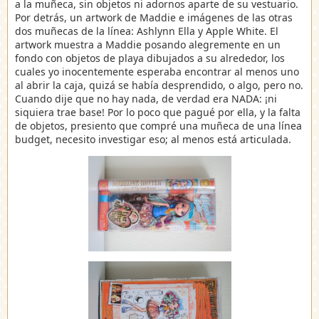
a la muñeca, sin objetos ni adornos aparte de su vestuario.
Por detrás, un artwork de Maddie e imágenes de las otras
dos muñecas de la línea: Ashlynn Ella y Apple White. El
artwork muestra a Maddie posando alegremente en un
fondo con objetos de playa dibujados a su alrededor, los
cuales yo inocentemente esperaba encontrar al menos uno
al abrir la caja, quizá se había desprendido, o algo, pero no.
Cuando dije que no hay nada, de verdad era NADA: ¡ni
siquiera trae base! Por lo poco que pagué por ella, y la falta
de objetos, presiento que compré una muñeca de una línea
budget, necesito investigar eso; al menos está articulada.