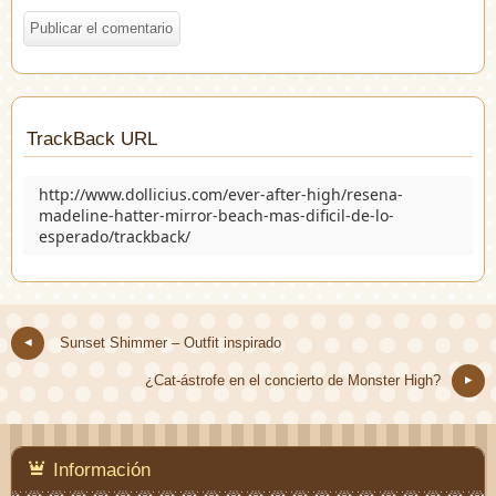
TrackBack URL
http://www.dollicius.com/ever-after-high/resena-
madeline-hatter-mirror-beach-mas-dificil-de-lo-
esperado/trackback/
Sunset Shimmer – Outfit inspirado
¿Cat-ástrofe en el concierto de Monster High?
Información