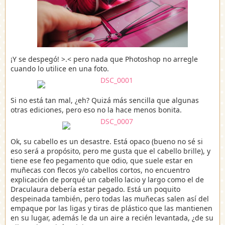
¡Y se despegó! >.< pero nada que Photoshop no arregle
cuando lo utilice en una foto.
Si no está tan mal, ¿eh? Quizá más sencilla que algunas
otras ediciones, pero eso no la hace menos bonita.
Ok, su cabello es un desastre. Está opaco (bueno no sé si
eso será a propósito, pero me gusta que el cabello brille), y
tiene ese feo pegamento que odio, que suele estar en
muñecas con flecos y/o cabellos cortos, no encuentro
explicación de porqué un cabello lacio y largo como el de
Draculaura debería estar pegado. Está un poquito
despeinada también, pero todas las muñecas salen así del
empaque por las ligas y tiras de plástico que las mantienen
en su lugar, además le da un aire a recién levantada, ¿de su