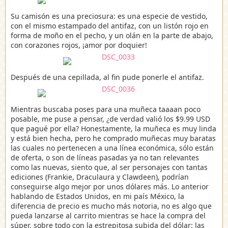
Su camisón es una preciosura: es una especie de vestido,
con el mismo estampado del antifaz, con un listón rojo en
forma de moño en el pecho, y un olán en la parte de abajo,
con corazones rojos, ¡amor por doquier!
Después de una cepillada, al fin pude ponerle el antifaz.
Mientras buscaba poses para una muñeca taaaan poco
posable, me puse a pensar, ¿de verdad valió los $9.99 USD
que pagué por ella? Honestamente, la muñeca es muy linda
y está bien hecha, pero he comprado muñecas muy baratas
las cuales no pertenecen a una línea económica, sólo están
de oferta, o son de líneas pasadas ya no tan relevantes
como las nuevas, siento que, al ser personajes con tantas
ediciones (Frankie, Draculaura y Clawdeen), podrían
conseguirse algo mejor por unos dólares más. Lo anterior
hablando de Estados Unidos, en mi país México, la
diferencia de precio es mucho más notoria, no es algo que
pueda lanzarse al carrito mientras se hace la compra del
súper, sobre todo con la estrepitosa subida del dólar: las