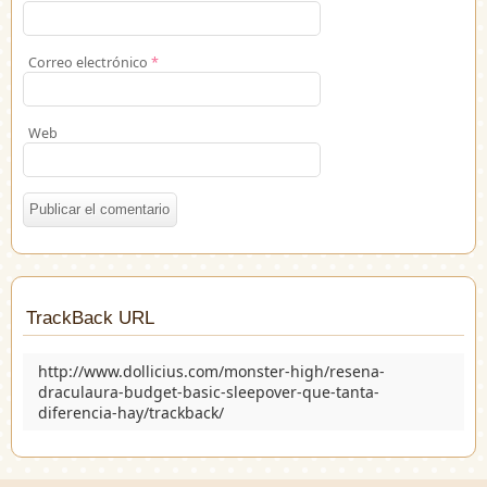
Correo electrónico
*
Web
TrackBack URL
http://www.dollicius.com/monster-high/resena-
draculaura-budget-basic-sleepover-que-tanta-
diferencia-hay/trackback/