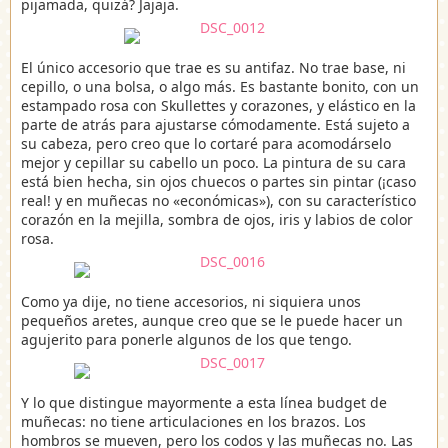
pijamada, quizá? Jajaja.
El único accesorio que trae es su antifaz. No trae base, ni
cepillo, o una bolsa, o algo más. Es bastante bonito, con un
estampado rosa con Skullettes y corazones, y elástico en la
parte de atrás para ajustarse cómodamente. Está sujeto a
su cabeza, pero creo que lo cortaré para acomodárselo
mejor y cepillar su cabello un poco. La pintura de su cara
está bien hecha, sin ojos chuecos o partes sin pintar (¡caso
real! y en muñecas no «económicas»), con su característico
corazón en la mejilla, sombra de ojos, iris y labios de color
rosa.
Como ya dije, no tiene accesorios, ni siquiera unos
pequeños aretes, aunque creo que se le puede hacer un
agujerito para ponerle algunos de los que tengo.
Y lo que distingue mayormente a esta línea budget de
muñecas: no tiene articulaciones en los brazos. Los
hombros se mueven, pero los codos y las muñecas no. Las