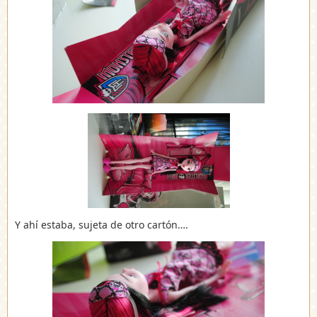
Y ahí estaba, sujeta de otro cartón….