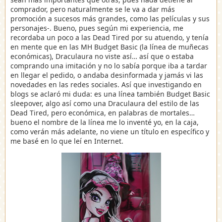
comprador, pero naturalmente se le va a dar más
promoción a sucesos más grandes, como las películas y sus
personajes-. Bueno, pues según mi experiencia, me
recordaba un poco a las Dead Tired por su atuendo, y tenía
en mente que en las MH Budget Basic (la línea de muñecas
económicas), Draculaura no viste así… así que o estaba
comprando una imitación y no lo sabía porque iba a tardar
en llegar el pedido, o andaba desinformada y jamás vi las
novedades en las redes sociales. Así que investigando en
blogs se aclaró mi duda: es una línea también Budget Basic
sleepover, algo así como una Draculaura del estilo de las
Dead Tired, pero económica, en palabras de mortales…
bueno el nombre de la línea me lo inventé yo, en la caja,
como verán más adelante, no viene un título en específico y
me basé en lo que leí en Internet.