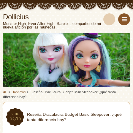
Dollicius
Monster High, Ever After High, Barbie... compartiendo mi
nueva afición por las muñecas.
>
Reviews
>
Reseña Draculaura Budget Basic Sleepover: ¿qué tanta
diferencia hay?
2016
Reseña Draculaura Budget Basic Sleepover: ¿qué
02/10
tanta diferencia hay?