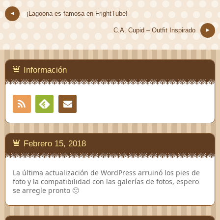
¡Lagoona es famosa en FrightTube!
C.A. Cupid – Outfit Inspirado
Información
RSS
Contacto
Feedly
Febrero 15, 2018
La última actualización de WordPress arruinó los pies de
foto y la compatibilidad con las galerías de fotos, espero
se arregle pronto 🙁