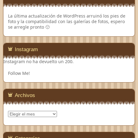
La última actualización de WordPress arruinó los pies de
foto y la compatibilidad con las galerías de fotos, espero
se arregle pronto 🙁
Instagram
Instagram no ha devuelto un 200.
Follow Me!
Archivos
Archivos