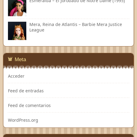
Esmeralda – El Jorobado de Notre Dame (1995)
Mera, Reina de Atlantis – Barbie Mera Justice
League
Meta
Acceder
Feed de entradas
Feed de comentarios
WordPress.org