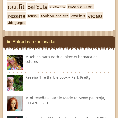
outfit
película
raven queen
project mc2
video
reseña
vestido
touhou project
touhou
videojuegos
Entradas relacionadas
Muebles para Barbie: playset hamaca de
colores
Reseña The Barbie Look – Park Pretty
Mini reseña – Barbie Made to Move pelirroja,
top azul claro