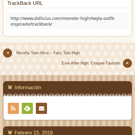
TrackBack URL
http://www.dollicius.com/monster-high/twyla-outfit-
inspirado/trackback/
Reseña Teen Alice – Fairy Tale High
Ever After High: Croquet-Tástrofe
Información
RSS
Contacto
Feedly
Febrero 15, 2018