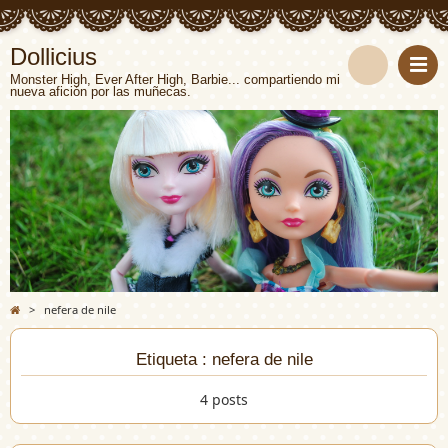
Dollicius
Monster High, Ever After High, Barbie... compartiendo mi
nueva afición por las muñecas.
>
nefera de nile
Etiqueta : nefera de nile
4 posts