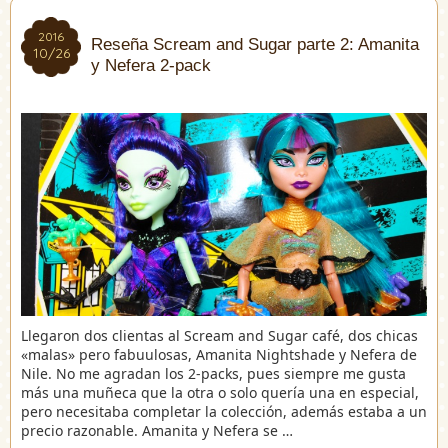
2016
2016
Reseña Scream and Sugar parte 2: Amanita
10/26
10/26
y Nefera 2-pack
Llegaron dos clientas al Scream and Sugar café, dos chicas
«malas» pero fabuulosas, Amanita Nightshade y Nefera de
Nile. No me agradan los 2-packs, pues siempre me gusta
más una muñeca que la otra o solo quería una en especial,
pero necesitaba completar la colección, además estaba a un
precio razonable. Amanita y Nefera se …