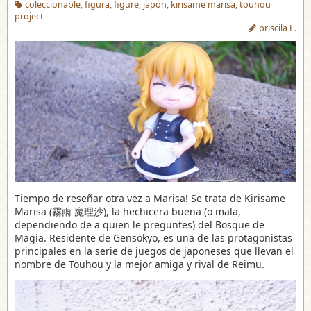
coleccionable
,
figura
,
figure
,
japón
,
kirisame marisa
,
touhou
project
priscila L.
Tiempo de reseñar otra vez a Marisa! Se trata de Kirisame
Marisa (霧雨 魔理沙), la hechicera buena (o mala,
dependiendo de a quien le preguntes) del Bosque de
Magia. Residente de Gensokyo, es una de las protagonistas
principales en la serie de juegos de japoneses que llevan el
nombre de Touhou y la mejor amiga y rival de Reimu.