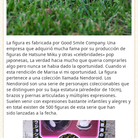
La figura es fabricada por Good Smile Company. Una
empresa que adquirió mucha fama por su producción de
figuras de Hatsune Miku y otras «celebridades» pop
japonesas, La verdad hacia mucho que queria comprarles
algo pero nunca se habia dado la oportunidad. Cuando vi
esta rendición de Marisa vi mi oportunidad. La figura
pertenece a una colección llamada Nendoroid. Los
Nendoroid son una serie de personajes coleccionables que
se distinguen por su baja estatura (alrededor de 10cm),
brazos y piernas articuladas y múltiples expresiones.
Suelen venir con expresiones bastante infantiles y alegres y
en total existen de 500 figuras de esta serie que han
sido lanzadas a la fecha.