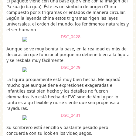
El paquete viene con una base que viene con la imagen del
Pa kua (o ba gua). Éste es un símbolo de origen Chino
compuesto por 8 trigramas orientados de manera circular.
Según la leyenda china estos trigramas rigen las leyes
universales, el orden del mundo, los fenómenos naturales y
el ser humano.
Aunque se ve muy bonita la base, en la realidad es más de
decoración que funcional porque no detiene bien a la figura
y se resbala muy fácilmente.
La figura propiamente está muy bien hecha. Me agradó
mucho que aunque tiene expresiones exageradas e
infantiles está bien hecho y los detalles no fueron
eliminados. No está hecha de PVC sino de Vinil y por lo
tanto es algo flexible y no se siente que sea propensa a
rayaduras.
Su sombrero está sencillo y bastante pesado pero
concuerda con su look en los videojuegos.